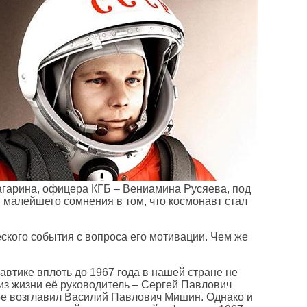
агарина, офицера КГБ – Вениамина Русяева, под
и малейшего сомнения в том, что космонавт стал
ского события с вопроса его мотивации. Чем же
втике вплоть до 1967 года в нашей стране не
из жизни её руководитель – Сергей Павлович
ое возглавил Василий Павлович Мишин. Однако и