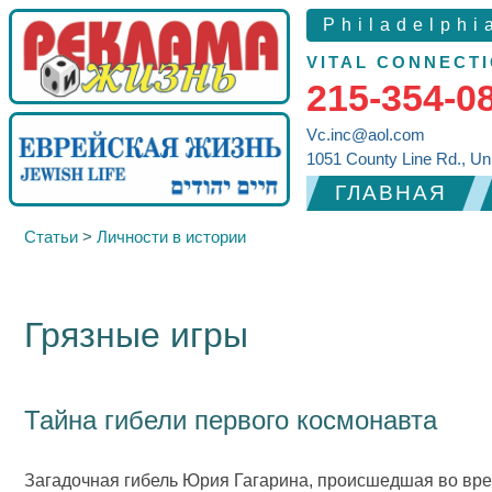
Philadelphi
VITAL CONNECTI
215-354-0
Vc.inc@aol.com
1051 County Line Rd., Un
ГЛАВНАЯ
Статьи
>
Личности в истории
Грязные игры
Тайна гибели первого космонавта
Загадочная гибель Юрия Гагарина, происшедшая во врем