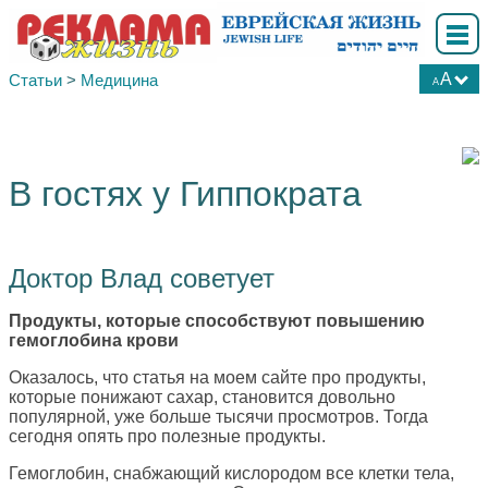
A
Статьи
>
Медицина
A
А
А
А
В гостях у Гиппократа
Доктор Влад советует
Продукты, которые способствуют повышению
гемоглобина крови
Оказалось, что статья на моем сайте про продукты,
которые понижают сахар, становится довольно
популярной, уже больше тысячи просмотров. Тогда
сегодня опять про полезные продукты.
Гемоглобин, снабжающий кислородом все клетки тела,