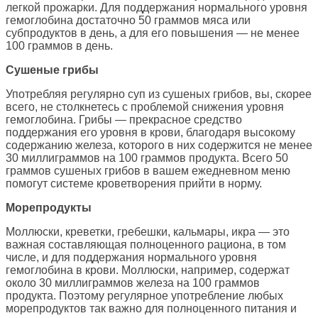
легкой прожарки. Для поддержания нормального уровня
гемоглобина достаточно 50 граммов мяса или
субпродуктов в день, а для его повышения — не менее
100 граммов в день.
Сушеные грибы
Употребляя регулярно суп из сушеных грибов, вы, скорее
всего, не столкнетесь с проблемой снижения уровня
гемоглобина. Грибы — прекрасное средство
поддержания его уровня в крови, благодаря высокому
содержанию железа, которого в них содержится не менее
30 миллиграммов на 100 граммов продукта. Всего 50
граммов сушеных грибов в вашем ежедневном меню
помогут системе кроветворения прийти в норму.
Морепродукты
Моллюски, креветки, гребешки, кальмары, икра — это
важная составляющая полноценного рациона, в том
числе, и для поддержания нормального уровня
гемоглобина в крови. Моллюски, например, содержат
около 30 миллиграммов железа на 100 граммов
продукта. Поэтому регулярное употребление любых
морепродуктов так важно для полноценного питания и