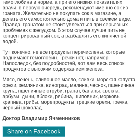
гемоглобина в норме, а при его низких показателях
врачи, в первую очередь, рекомендуют именно сок из
граната. Желательно не покупать сок в магазине, а
делать его самостоятельно дома и пить в свежем виде.
Правда, гранатом не стоит увлекаться при серьезных
проблемах с желудком. В этом случае лучше пить не
концентрированный сок, а разбавлять его кипяченой
водой.
Тут, конечно, не все продукты перечислены, которые
поднимают гемоглобин. Гречки нет, например.
Напоследок, без подробностей, вот вам весь список
продуктов с высоким содержанием железа.
Мясо, печень, сливочное масло, сливки, морская капуста,
орехи, земляника, виноград, малина, чеснок, пшеничная
крупа, пшеничные отруби, гранат, бананы, свекла,
арбузы, дыни, яблоки, рябина, шиповник, морковь,
крапива, грибы, морепродукты, грецкие орехи, гречка,
черный шоколад.
Доктор Владимир Ячменников
Share on Facebook