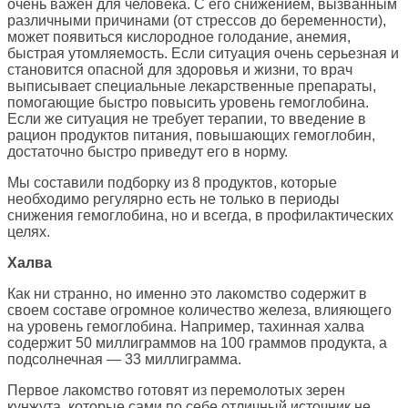
очень важен для человека. С его снижением, вызванным
различными причинами (от стрессов до беременности),
может появиться кислородное голодание, анемия,
быстрая утомляемость. Если ситуация очень серьезная и
становится опасной для здоровья и жизни, то врач
выписывает специальные лекарственные препараты,
помогающие быстро повысить уровень гемоглобина.
Если же ситуация не требует терапии, то введение в
рацион продуктов питания, повышающих гемоглобин,
достаточно быстро приведут его в норму.
Мы составили подборку из 8 продуктов, которые
необходимо регулярно есть не только в периоды
снижения гемоглобина, но и всегда, в профилактических
целях.
Халва
Как ни странно, но именно это лакомство содержит в
своем составе огромное количество железа, влияющего
на уровень гемоглобина. Например, тахинная халва
содержит 50 миллиграммов на 100 граммов продукта, а
подсолнечная — 33 миллиграмма.
Первое лакомство готовят из перемолотых зерен
кунжута, которые сами по себе отличный источник не