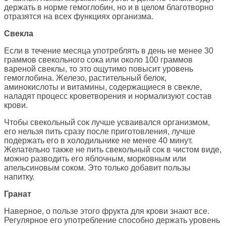
держать в норме гемоглобин, но и в целом благотворно
отразятся на всех функциях организма.
Свекла
Если в течение месяца употреблять в день не менее 30
граммов свекольного сока или около 100 граммов
вареной свеклы, то это ощутимо повысит уровень
гемоглобина. Железо, растительный белок,
аминокислоты и витамины, содержащиеся в свекле,
наладят процесс кроветворения и нормализуют состав
крови.
Чтобы свекольный сок лучше усваивался организмом,
его нельзя пить сразу после приготовления, лучше
подержать его в холодильнике не менее 40 минут.
Желательно также не пить свекольный сок в чистом виде,
можно разводить его яблочным, морковным или
апельсиновым соком. Это только добавит пользы
напитку.
Гранат
Наверное, о пользе этого фрукта для крови знают все.
Регулярное его употребление способно держать уровень