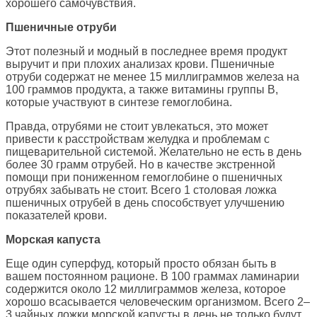
хорошего самочувствия.
Пшеничные отруби
Этот полезный и модный в последнее время продукт
выручит и при плохих анализах крови. Пшеничные
отруби содержат не менее 15 миллиграммов железа на
100 граммов продукта, а также витамины группы В,
которые участвуют в синтезе гемоглобина.
Правда, отрубями не стоит увлекаться, это может
привести к расстройствам желудка и проблемам с
пищеварительной системой. Желательно не есть в день
более 30 грамм отрубей. Но в качестве экстренной
помощи при пониженном гемоглобине о пшеничных
отрубях забывать не стоит. Всего 1 столовая ложка
пшеничных отрубей в день способствует улучшению
показателей крови.
Морская капуста
Еще один суперфуд, который просто обязан быть в
вашем постоянном рационе. В 100 граммах ламинарии
содержится около 12 миллиграммов железа, которое
хорошо всасывается человеческим организмом. Всего 2–
3 чайных ложки морской капусты в день не только будут