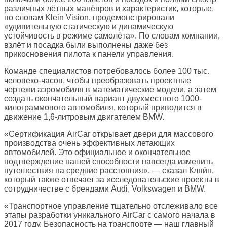
различных лётных манёвров и характеристик, которые,
по словам Klein Vision, продемонстрировали
«удивительную статическую и динамическую
устойчивость в режиме самолёта». По словам компании,
взлёт и посадка были выполнены даже без
прикосновения пилота к панели управления.
Команде специалистов потребовалось более 100 тыс.
человеко-часов, чтобы преобразовать проектные
чертежи аэромобиля в математические модели, а затем
создать окончательный вариант двухместного 1000-
килограммового автомобиля, который приводится в
движение 1,6-литровым двигателем BMW.
«Сертификация AirCar открывает двери для массового
производства очень эффективных летающих
автомобилей. Это официальное и окончательное
подтверждение нашей способности навсегда изменить
путешествия на средние расстояния», — сказал Кляйн,
который также отвечает за исследовательские проекты в
сотрудничестве с брендами Audi, Volkswagen и BMW.
«Транспортное управление тщательно отслеживало все
этапы разработки уникального AirCar с самого начала в
2017 году. Безопасность на транспорте — наш главный