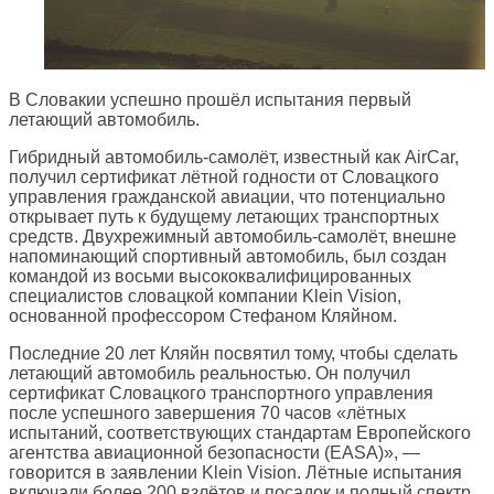
В Словакии успешно прошёл испытания первый
летающий автомобиль.
Гибридный автомобиль-самолёт, известный как AirCar,
получил сертификат лётной годности от Словацкого
управления гражданской авиации, что потенциально
открывает путь к будущему летающих транспортных
средств. Двухрежимный автомобиль-самолёт, внешне
напоминающий спортивный автомобиль, был создан
командой из восьми высококвалифицированных
специалистов словацкой компании Klein Vision,
основанной профессором Стефаном Кляйном.
Последние 20 лет Кляйн посвятил тому, чтобы сделать
летающий автомобиль реальностью. Он получил
сертификат Словацкого транспортного управления
после успешного завершения 70 часов «лётных
испытаний, соответствующих стандартам Европейского
агентства авиационной безопасности (EASA)», —
говорится в заявлении Klein Vision. Лётные испытания
включали более 200 взлётов и посадок и полный спектр