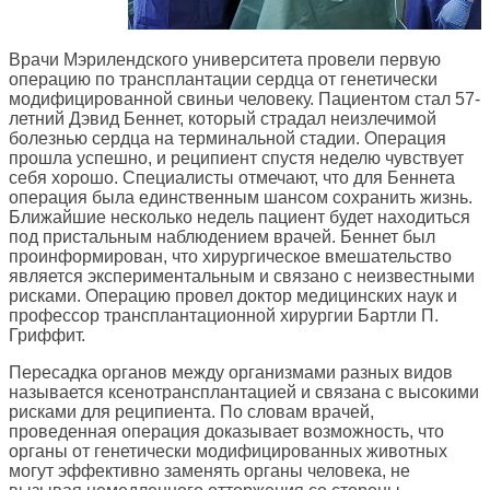
Врачи Мэрилендского университета провели первую
операцию по трансплантации сердца от генетически
модифицированной свиньи человеку. Пациентом стал 57-
летний Дэвид Беннет, который страдал неизлечимой
болезнью сердца на терминальной стадии. Операция
прошла успешно, и реципиент спустя неделю чувствует
себя хорошо. Специалисты отмечают, что для Беннета
операция была единственным шансом сохранить жизнь.
Ближайшие несколько недель пациент будет находиться
под пристальным наблюдением врачей. Беннет был
проинформирован, что хирургическое вмешательство
является экспериментальным и связано с неизвестными
рисками. Операцию провел доктор медицинских наук и
профессор трансплантационной хирургии Бартли П.
Гриффит.
Пересадка органов между организмами разных видов
называется ксенотрансплантацией и связана с высокими
рисками для реципиента. По словам врачей,
проведенная операция доказывает возможность, что
органы от генетически модифицированных животных
могут эффективно заменять органы человека, не