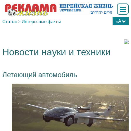
A
Статьи
>
Интересные факты
A
А
А
А
Новости науки и техники
Летающий автомобиль