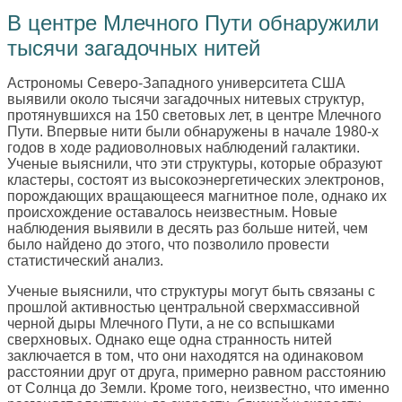
В центре Млечного Пути обнаружили
тысячи загадочных нитей
Астрономы Северо-Западного университета США
выявили около тысячи загадочных нитевых структур,
протянувшихся на 150 световых лет, в центре Млечного
Пути. Впервые нити были обнаружены в начале 1980-х
годов в ходе радиоволновых наблюдений галактики.
Ученые выяснили, что эти структуры, которые образуют
кластеры, состоят из высокоэнергетических электронов,
порождающих вращающееся магнитное поле, однако их
происхождение оставалось неизвестным. Новые
наблюдения выявили в десять раз больше нитей, чем
было найдено до этого, что позволило провести
статистический анализ.
Ученые выяснили, что структуры могут быть связаны с
прошлой активностью центральной сверхмассивной
черной дыры Млечного Пути, а не со вспышками
сверхновых. Однако еще одна странность нитей
заключается в том, что они находятся на одинаковом
расстоянии друг от друга, примерно равном расстоянию
от Солнца до Земли. Кроме того, неизвестно, что именно